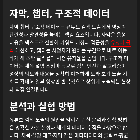
자막, 챕터, 구조적 데이터
자막·챕터·구조적 데이터는 유튜브 검색 노출에서 영상의
관련성과 발견성을 높이는 핵심 요소입니다. 자막은 음성
내용을 텍스트로 전환해 키워드 매칭과 접근성을
유랭커 공
식
개선하고, 챕터는 시청자가 원하는 구간으로 바로 이동
하게 해 초반 클릭률과 시청 유지율을 높입니다. 구조적 데
이터는 제목·설명·스키마 등으로 검색 엔진과 알고리즘이
영상의 의도와 내용을 정확히 이해하게 도와 초기 노출 기
회를 확대해 일부 영상만 반복적으로 상위에 노출되는 현상
과 직접 연결됩니다.
분석과 실험 방법
유튜브 검색 노출의 원인을 밝히기 위한 분석과 실험 방법
은 명확한 가설 설정과 체계적 데이터 수집을 바탕으로 합
니다. 제목·설명·태그·자막 같은 메타데이터와 클릭률·평균