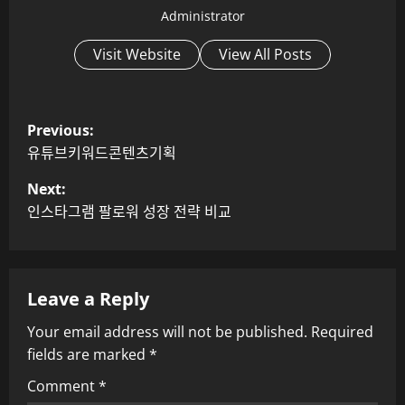
Administrator
Visit Website
View All Posts
P
Previous:
o
유튜브키워드콘텐츠기획
Next:
s
인스타그램 팔로워 성장 전략 비교
t
n
Leave a Reply
a
Your email address will not be published.
Required
v
fields are marked
*
i
Comment
*