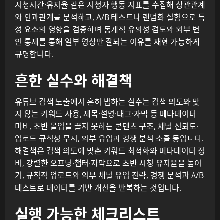
시청시간·유지율 같은 시청자 행동 지표를 수집해 상관관계
와 인과관계를 분석하고, A/B 테스트나 랜덤화 실험으로 특
정 요소의 영향을 검증하며 통계적 유의성 검토와 외부 변
인 통제를 통해 일부 영상만 잘되는 이유를 재현 가능하게
규명합니다.
흔한 실수와 해결책
유튜브 검색 노출에서 흔히 범하는 실수는 검색 의도와 맞
지 않는 키워드 사용, 제목·설명·태그·자막 등 메타데이터
미비, 초반 몰입을 끌지 못하는 콘텐츠 구조, 채널 신뢰도·
업로드 규칙성 무시, 외부 유입과 경쟁 분석 소홀 등입니다.
해결책은 검색 의도에 맞춘 키워드 최적화와 메타데이터 정
비, 강렬한 오프닝·챕터·자막으로 초반 시청 유지율을 높이
기, 규칙적 업로드와 외부 채널 유입 전략, 경쟁 분석과 A/B
테스트로 데이터를 기반 개선을 반복하는 것입니다.
실행 가능한 체크리스트