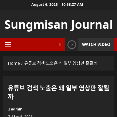
Skip
August 6, 2026
10:58:28 AM
to
content
Sungmisan Journal
WATCH VIDEO
Primary
Menu
Home
유튜브 검색 노출은 왜 일부 영상만 잘될까
유튜브 검색 노출은 왜 일부 영상만 잘될
까
admin
May 8, 2026